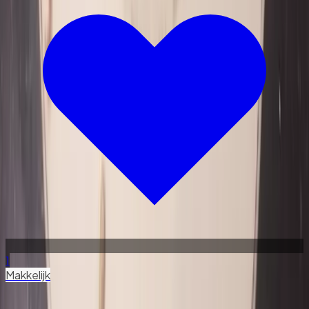
1
Makkelijk